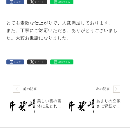
シェア
ツイート
LINEで送る
とても素敵な仕上がりで、大変満足しております。
また、丁寧にご対応いただき、ありがとうございまし
た。大変お世話になりました。
シェア
ツイート
LINEで送る
前の記事
次の記事
美しい雲の書
あまりの立派
体に見とれて
さに背筋が伸
います
びる思いでし
た